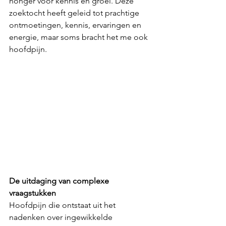
honger voor kennis en groei. Deze 
zoektocht heeft geleid tot prachtige 
ontmoetingen, kennis, ervaringen en 
energie, maar soms bracht het me ook 
hoofdpijn.
De uitdaging van complexe 
vraagstukken
Hoofdpijn die ontstaat uit het 
nadenken over ingewikkelde 