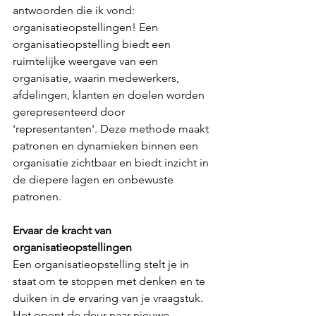
antwoorden die ik vond: 
organisatieopstellingen! Een 
organisatieopstelling biedt een 
ruimtelijke weergave van een 
organisatie, waarin medewerkers, 
afdelingen, klanten en doelen worden 
gerepresenteerd door 
'representanten'. Deze methode maakt 
patronen en dynamieken binnen een 
organisatie zichtbaar en biedt inzicht in 
de diepere lagen en onbewuste 
patronen.
Ervaar de kracht van 
organisatieopstellingen
Een organisatieopstelling stelt je in 
staat om te stoppen met denken en te 
duiken in de ervaring van je vraagstuk. 
Het opent de deur naar nieuwe 