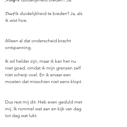
𝓓𝓾𝓻𝓯 ik duidelijkheid te bieden? Ja, als 
ik wist hoe.
Alleen al dat onderscheid bracht 
ontspanning.
Ik wil helder zijn, maar ik kan het nu 
niet goed, omdat ik mijn grenzen zelf 
niet scherp voel. En ik ervaar een 
moeten dat misschien niet eens klopt.
Dus rest mij dit: Heb even geduld met 
mij. Ik rommel wat aan en kijk van dag 
tot dag wat lukt.