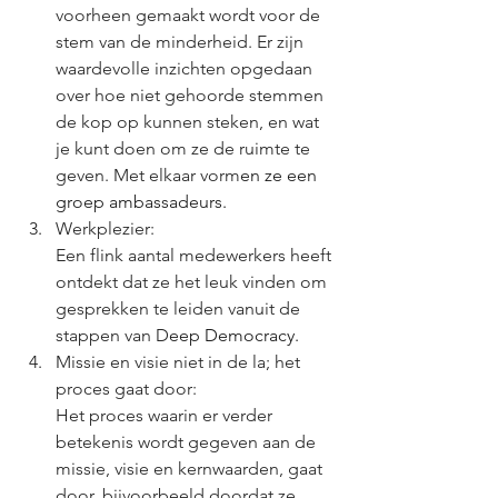
voorheen gemaakt wordt voor de 
stem van de minderheid. Er zijn 
waardevolle inzichten opgedaan 
over hoe niet gehoorde stemmen 
de kop op kunnen steken, en wat 
je kunt doen om ze de ruimte te 
geven. Met elkaar vorm
en ze een 
groep ambassadeurs.  
Werkplezier: 
Een flink aantal medewerkers heeft 
ontdekt dat ze het leuk vinden om 
gesprekken te leiden vanuit de 
stappen van D
eep Democracy.
Missie en visie niet in de la; het 
proces gaat door: 
Het proces waarin er verder 
betekenis wordt gegeven aan de 
missie, visie en kernwaarden, gaat 
door, bijvoorbeeld doordat ze 