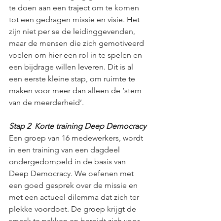
te doen aan een traject om te komen 
tot een gedragen missie en visie. Het 
zijn niet per se de leidinggevenden, 
maar de mensen die zich gemotiveerd 
voelen om hier een rol in te spelen en 
een bijdrage willen leveren. Dit is al 
een eerste kleine stap, om ruimte te 
maken voor meer dan alleen de ‘stem 
van de meerderheid’.
Stap 2  Korte training Deep Democracy
Een groep van 16 medewerkers, wordt 
in een training van een dagdeel 
ondergedompeld in de basis van 
Deep Democracy. We oefenen met 
een goed gesprek over de missie en 
met een actueel dilemma dat zich ter 
plekke voordoet. De groep krijgt de 
smaak te pakken en bereidt zich voor 